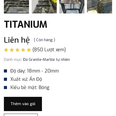
TITANIUM
Liên hệ
( Còn hàng )
(850 Lượt xem)
Danh mục:
Đá Granite-Marble tự nhiên
Độ dày: 18mm - 20mm
Xuất xứ: Ấn Độ
Kiểu bề mặt: Bóng
Thêm vào giỏ