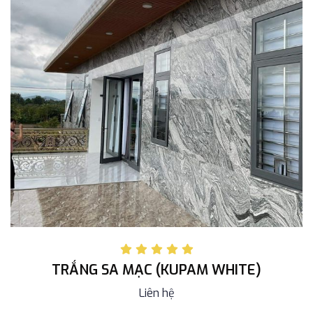
TRẮNG SA MẠC (KUPAM WHITE)
Liên hệ