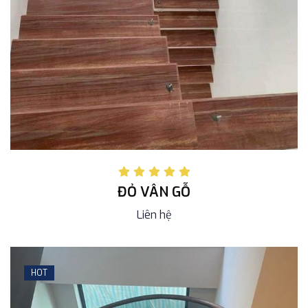
ĐỎ VÂN GỖ
Liên hệ
HOT