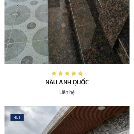
NÂU ANH QUỐC
Liên hệ
HOT