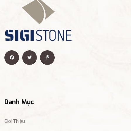
Danh Mục
Giới Thiệu