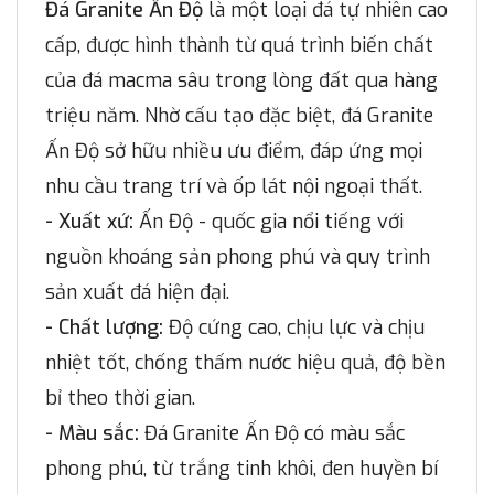
Đá Granite Ấn Độ
là một loại đá tự nhiên cao
cấp, được hình thành từ quá trình biến chất
của đá macma sâu trong lòng đất qua hàng
triệu năm. Nhờ cấu tạo đặc biệt, đá Granite
Ấn Độ sở hữu nhiều ưu điểm, đáp ứng mọi
nhu cầu trang trí và ốp lát nội ngoại thất.
- Xuất xứ:
Ấn Độ - quốc gia nổi tiếng với
nguồn khoáng sản phong phú và quy trình
sản xuất đá hiện đại.
- Chất lượng:
Độ cứng cao, chịu lực và chịu
nhiệt tốt, chống thấm nước hiệu quả, độ bền
bỉ theo thời gian.
- Màu sắc:
Đá Granite Ấn Độ có màu sắc
phong phú, từ trắng tinh khôi, đen huyền bí