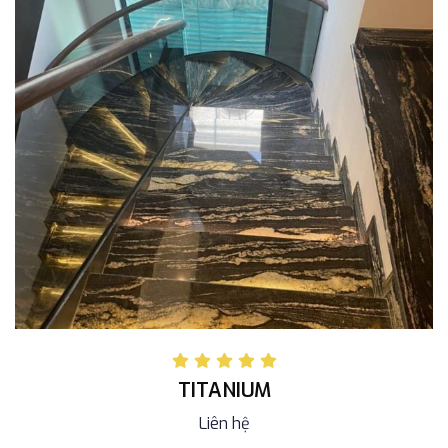
TITANIUM
Liên hệ