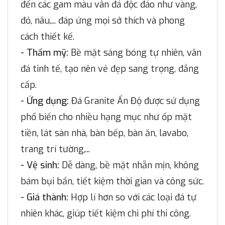
đến các gam màu vân đá độc đáo như vàng,
đỏ, nâu,... đáp ứng mọi sở thích và phong
cách thiết kế.
- Thẩm mỹ:
Bề mặt sáng bóng tự nhiên, vân
đá tinh tế, tạo nên vẻ đẹp sang trọng, đẳng
cấp.
- Ứng dụng:
Đá Granite Ấn Độ được sử dụng
phổ biến cho nhiều hạng mục như ốp mặt
tiền, lát sàn nhà, bàn bếp, bàn ăn, lavabo,
trang trí tường,...
- Vệ sinh:
Dễ dàng, bề mặt nhẵn mịn, không
bám bụi bẩn, tiết kiệm thời gian và công sức.
- Giá thành:
Hợp lí hơn so với các loại đá tự
nhiên khác, giúp tiết kiệm chi phí thi công.