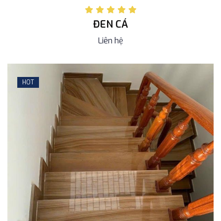
ĐEN CÁ
Liên hệ
HOT