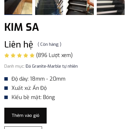
KIM SA
Liên hệ
( Còn hàng )
(896 Lượt xem)
Danh mục:
Đá Granite-Marble tự nhiên
Độ dày: 18mm - 20mm
Xuất xứ: Ấn Độ
Kiểu bề mặt: Bóng
Thêm vào giỏ