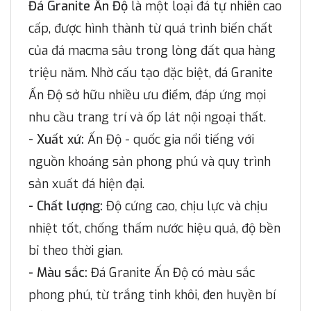
Đá Granite Ấn Độ
là một loại đá tự nhiên cao
cấp, được hình thành từ quá trình biến chất
của đá macma sâu trong lòng đất qua hàng
triệu năm. Nhờ cấu tạo đặc biệt, đá Granite
Ấn Độ sở hữu nhiều ưu điểm, đáp ứng mọi
nhu cầu trang trí và ốp lát nội ngoại thất.
- Xuất xứ:
Ấn Độ - quốc gia nổi tiếng với
nguồn khoáng sản phong phú và quy trình
sản xuất đá hiện đại.
- Chất lượng:
Độ cứng cao, chịu lực và chịu
nhiệt tốt, chống thấm nước hiệu quả, độ bền
bỉ theo thời gian.
- Màu sắc:
Đá Granite Ấn Độ có màu sắc
phong phú, từ trắng tinh khôi, đen huyền bí