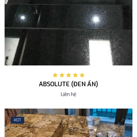
ABSOLUTE (ĐEN ẤN)
Liên hệ
HOT