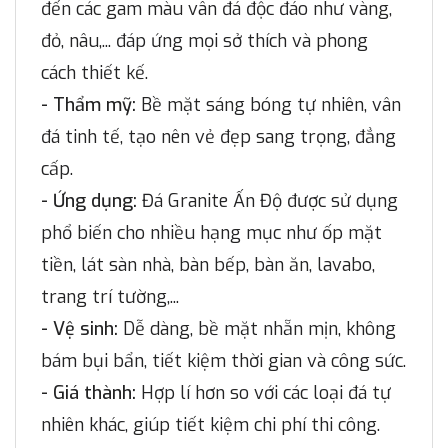
đến các gam màu vân đá độc đáo như vàng,
đỏ, nâu,... đáp ứng mọi sở thích và phong
cách thiết kế.
- Thẩm mỹ:
Bề mặt sáng bóng tự nhiên, vân
đá tinh tế, tạo nên vẻ đẹp sang trọng, đẳng
cấp.
- Ứng dụng:
Đá Granite Ấn Độ được sử dụng
phổ biến cho nhiều hạng mục như ốp mặt
tiền, lát sàn nhà, bàn bếp, bàn ăn, lavabo,
trang trí tường,...
- Vệ sinh:
Dễ dàng, bề mặt nhẵn mịn, không
bám bụi bẩn, tiết kiệm thời gian và công sức.
- Giá thành:
Hợp lí hơn so với các loại đá tự
nhiên khác, giúp tiết kiệm chi phí thi công.