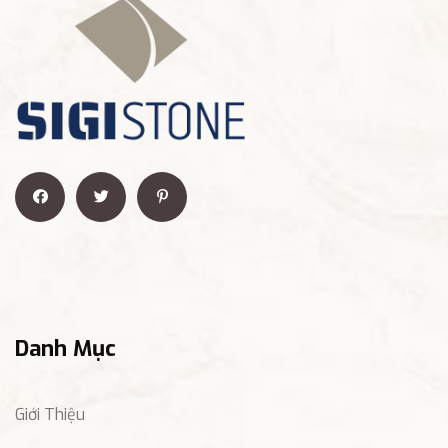
Danh Mục
Giới Thiệu