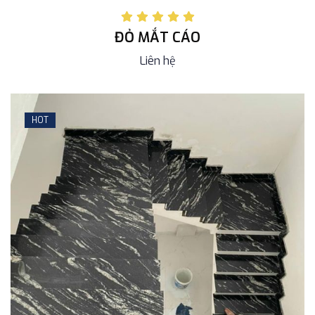
ĐỎ MẮT CÁO
Liên hệ
HOT