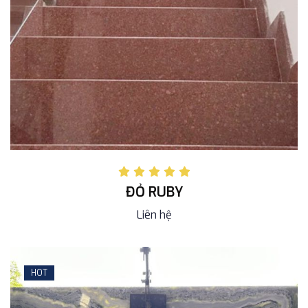
ĐỎ RUBY
Liên hệ
HOT