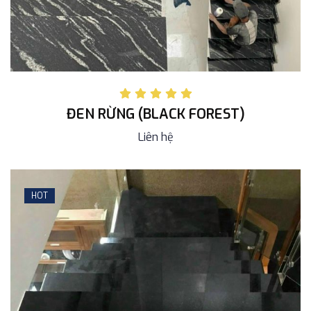
ĐEN RỪNG (BLACK FOREST)
Liên hệ
HOT