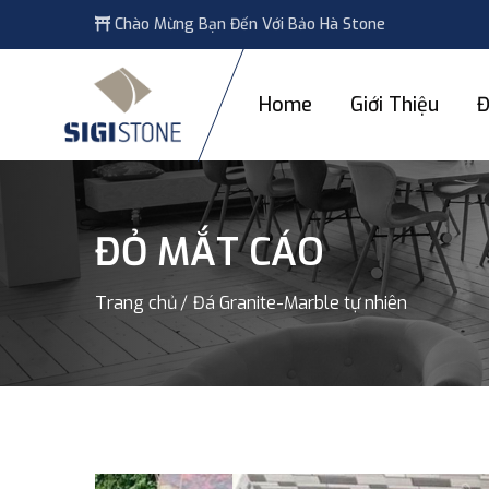
Chào Mừng Bạn Đến Với Bảo Hà Stone
Home
Giới Thiệu
Đ
ĐỎ MẮT CÁO
Trang chủ
Đá Granite-Marble tự nhiên