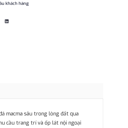
cầu khách hàng
ủa đá macma sâu trong lòng đất qua
u cầu trang trí và ốp lát nội ngoại