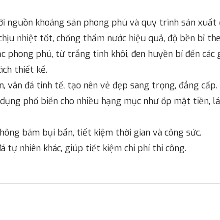
với nguồn khoáng sản phong phú và quy trình sản xuất đ
chịu nhiệt tốt, chống thấm nước hiệu quả, độ bền bỉ the
c phong phú, từ trắng tinh khôi, đen huyền bí đến các
ách thiết kế.
, vân đá tinh tế, tạo nên vẻ đẹp sang trọng, đẳng cấp.
dụng phổ biến cho nhiều hạng mục như ốp mặt tiền, lát
hông bám bụi bẩn, tiết kiệm thời gian và công sức.
đá tự nhiên khác, giúp tiết kiệm chi phí thi công.