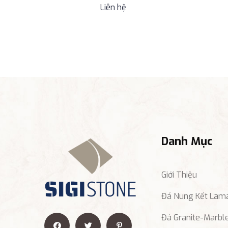
Liên hệ
Danh Mục
Giới Thiệu
Đá Nung Kết Lam
Đá Granite-Marbl