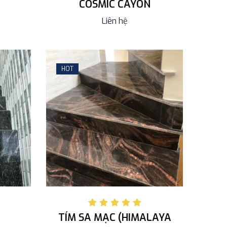
COSMIC CAYON
Liên hệ
HOT
TÍM SA MẠC (HIMALAYA