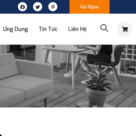
Gọi Ngay
Ứng Dụng
Tin Tức
Liên Hệ