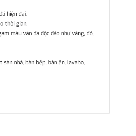
á hiện đại.
o thời gian.
 gam màu vân đá độc đáo như vàng, đỏ,
 sàn nhà, bàn bếp, bàn ăn, lavabo,