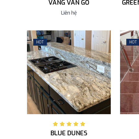
VÀNG VÂN GỖ
GREE
Liên hệ
HOT
HOT
BLUE DUNES