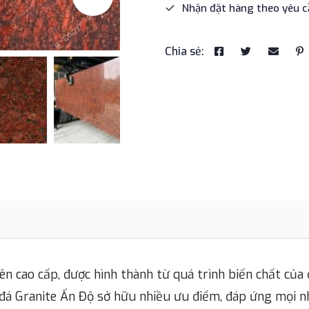
Nhận đặt hàng theo yêu 
Chia sẻ:
iên cao cấp, được hình thành từ quá trình biến chất c
 đá Granite Ấn Độ sở hữu nhiều ưu điểm, đáp ứng mọi nh