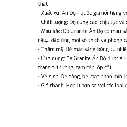
thất.
- Xuất xứ:
Ấn Độ - quốc gia nổi tiếng 
- Chất lượng:
Độ cứng cao, chịu lực và 
- Màu sắc:
Đá Granite Ấn Độ có màu sắ
nâu,... đáp ứng mọi sở thích và phong c
- Thẩm mỹ:
Bề mặt sáng bóng tự nhiên
- Ứng dụng:
Đá Granite Ấn Độ được sử 
trang trí tường, tam cấp, ốp cột...
- Vệ sinh:
Dễ dàng, bề mặt nhẵn mịn, k
- Giá thành:
Hợp lí hơn so với các loại 